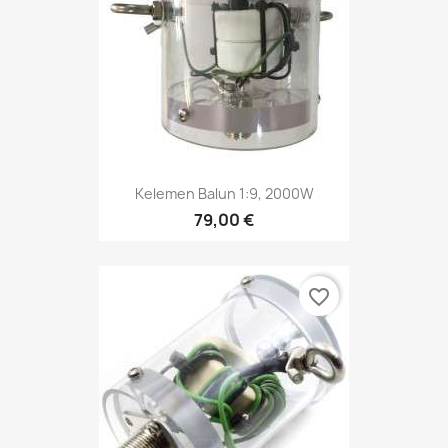
Kelemen Balun 1:9, 2000W
79,00 €
favorite_border