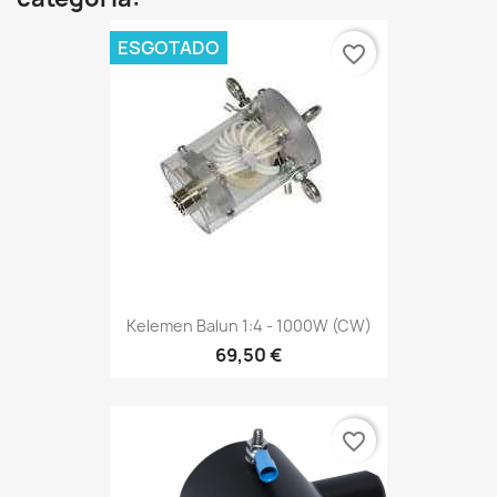
ESGOTADO
favorite_border
Kelemen Balun 1:4 - 1000W (CW)
69,50 €
favorite_border