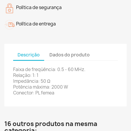
Política de segurança
Política de entrega
Descrição
Dados do produto
Faixa de freqüência: 0.5 - 60 MHz.
Relação: 1: 1
Impedância: 50 Ω
Potência máxima: 2000 W
Conector: PL femea
16 outros produtos na mesma
categoria: