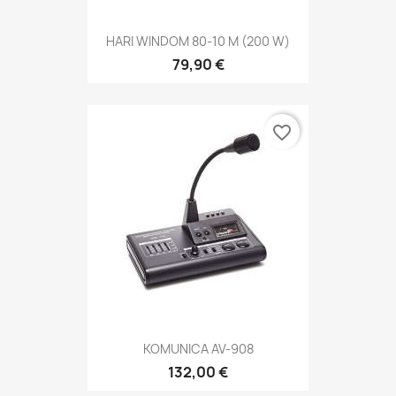
HARI WINDOM 80-10 M (200 W)
79,90 €
favorite_border
KOMUNICA AV-908
132,00 €