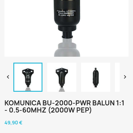


KOMUNICA BU-2000-PWR BALUN 1:1
- 0.5-60MHZ (2000W PEP)
49,90 €