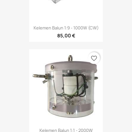
Kelemen Balun 1:9 - 1000W (CW)
85,00 €
favorite_border
Kelemen Balun 1:1 - 2000W