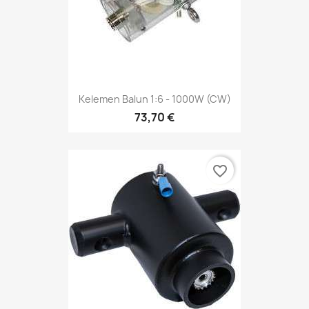
Kelemen Balun 1:6 - 1000W (CW)
73,70 €
favorite_border