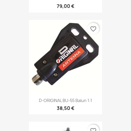
79,00 €
favorite_border
D-ORIGINAL BU-55 Balun 1:1
38,50 €
favorite_border