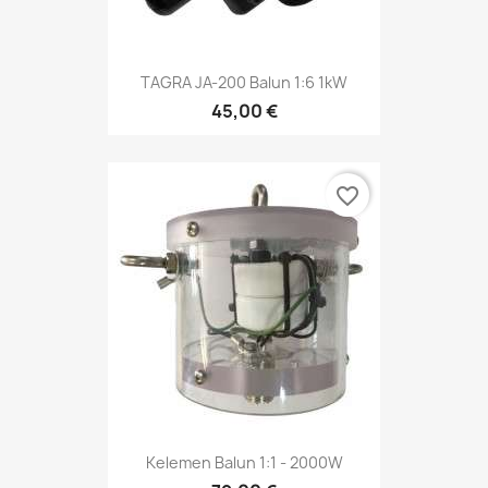
TAGRA JA-200 Balun 1:6 1kW
45,00 €
favorite_border
Kelemen Balun 1:1 - 2000W