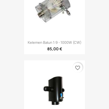
Kelemen Balun 1:9 - 1000W (CW)
85,00 €
favorite_border