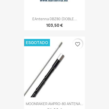
EAntenna DBZ80 (DOBLE...
103,50 €
ESGOTADO
favorite_border
MOONRAKER AMPRO-80 ANTENA...