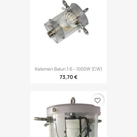
Kelemen Balun 1:6 - 1000W (CW)
73,70 €
favorite_border