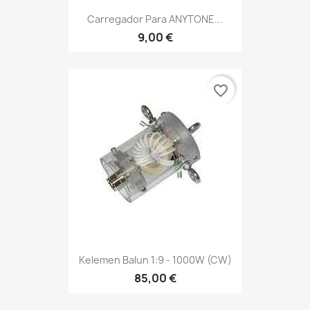
Carregador Para ANYTONE...
9,00 €
favorite_border
Kelemen Balun 1:9 - 1000W (CW)
85,00 €