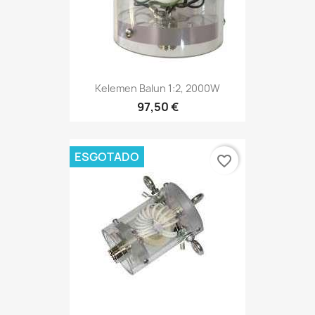
Kelemen Balun 1:2, 2000W
97,50 €
ESGOTADO
favorite_border