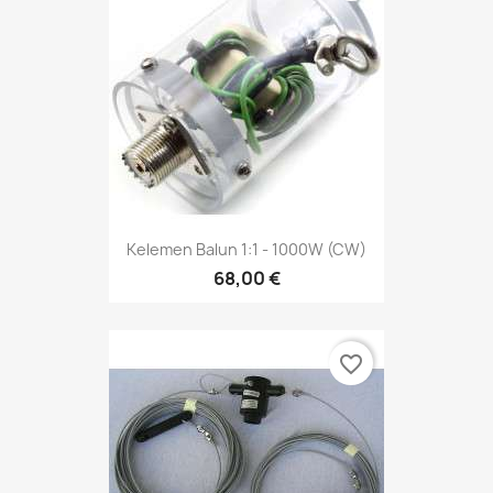
Kelemen Balun 1:1 - 1000W (CW)
68,00 €
favorite_border