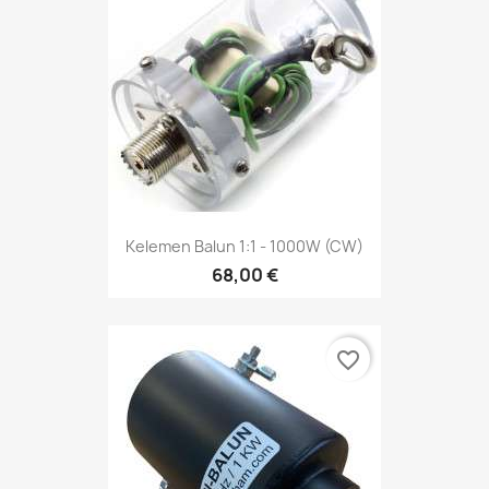
Kelemen Balun 1:1 - 1000W (CW)
68,00 €
favorite_border