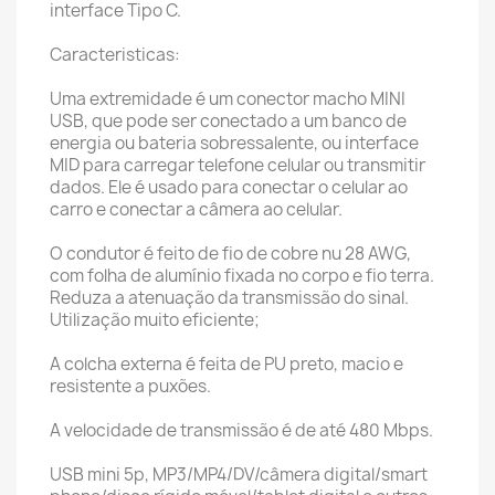
interface Tipo C.
Caracteristicas:
Uma extremidade é um conector macho MINI
USB, que pode ser conectado a um banco de
energia ou bateria sobressalente, ou interface
MID para carregar telefone celular ou transmitir
dados. Ele é usado para conectar o celular ao
carro e conectar a câmera ao celular.
O condutor é feito de fio de cobre nu 28 AWG,
com folha de alumínio fixada no corpo e fio terra.
Reduza a atenuação da transmissão do sinal.
Utilização muito eficiente;
A colcha externa é feita de PU preto, macio e
resistente a puxões.
A velocidade de transmissão é de até 480 Mbps.
USB mini 5p, MP3/MP4/DV/câmera digital/smart