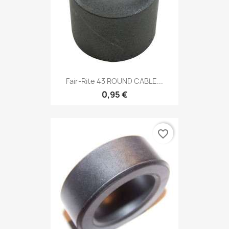
Fair-Rite 43 ROUND CABLE...
0,95 €
favorite_border