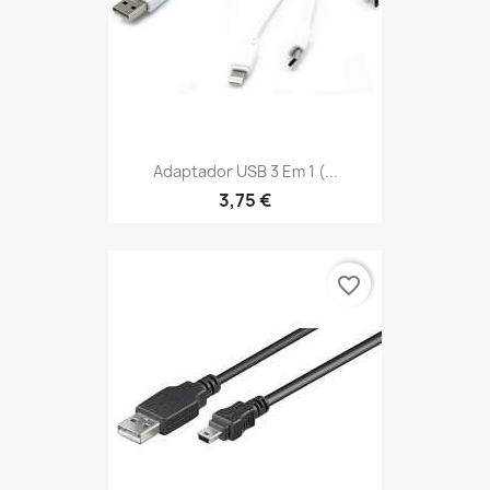
Adaptador USB 3 Em 1 (...
3,75 €
favorite_border