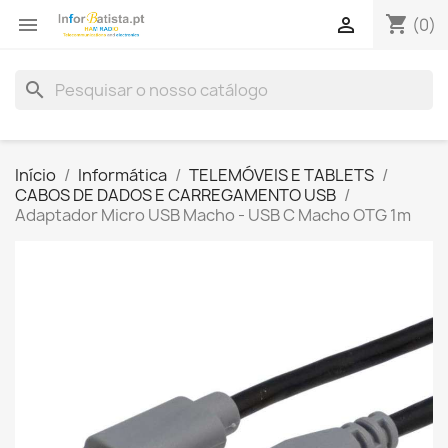
shopping_cart


(0)
search
Início
Informática
TELEMÓVEIS E TABLETS
CABOS DE DADOS E CARREGAMENTO USB
Adaptador Micro USB Macho - USB C Macho OTG 1m