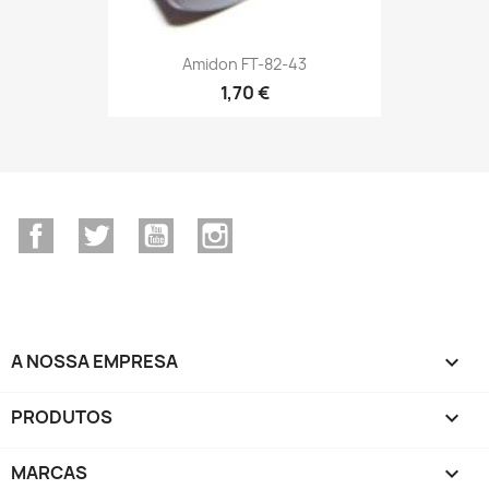
Amidon FT-82-43
1,70 €
Facebook
Twitter
YouTube
Instagram
A NOSSA EMPRESA

PRODUTOS

MARCAS
