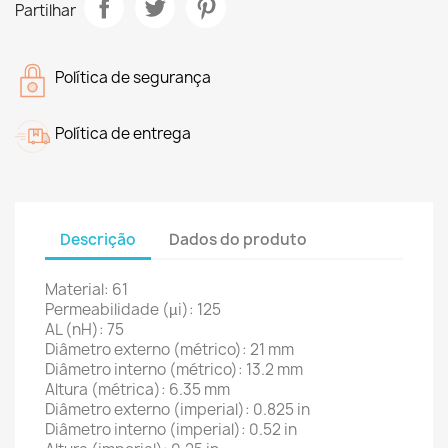
Partilhar
Política de segurança
Política de entrega
Descrição
Dados do produto
Material: 61
Permeabilidade (µi): 125
AL (nH): 75
Diâmetro externo (métrico): 21 mm
Diâmetro interno (métrico): 13.2 mm
Altura (métrica): 6.35 mm
Diâmetro externo (imperial): 0.825 in
Diâmetro interno (imperial): 0.52 in