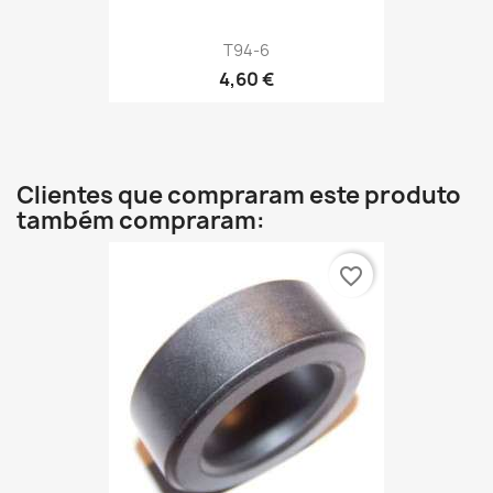
T94-6
4,60 €
Clientes que compraram este produto
também compraram:
favorite_border