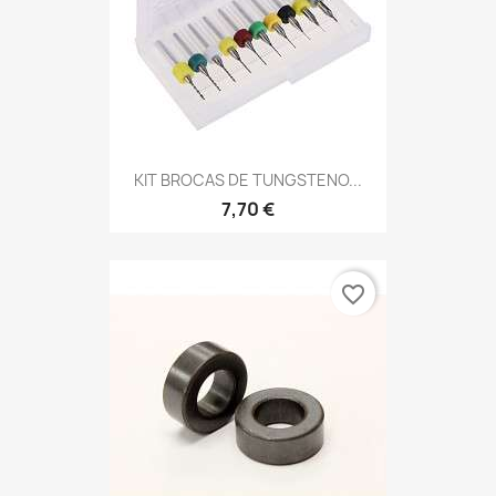
KIT BROCAS DE TUNGSTENO...
7,70 €
favorite_border