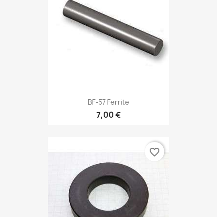
BF-57 Ferrite
7,00 €
favorite_border