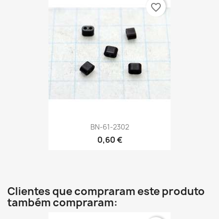
favorite_border
BN-61-2302
0,60 €
Clientes que compraram este produto
também compraram: