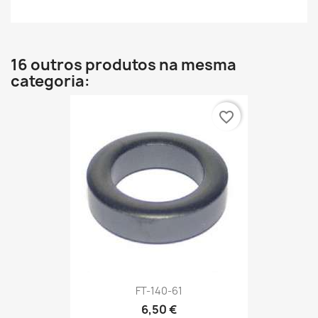
16 outros produtos na mesma
categoria:
favorite_border
FT-140-61
6,50 €