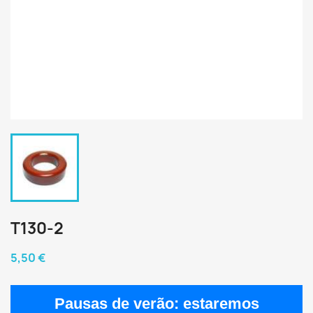
T130-2
5,50 €
Pausas de verão:
estaremos