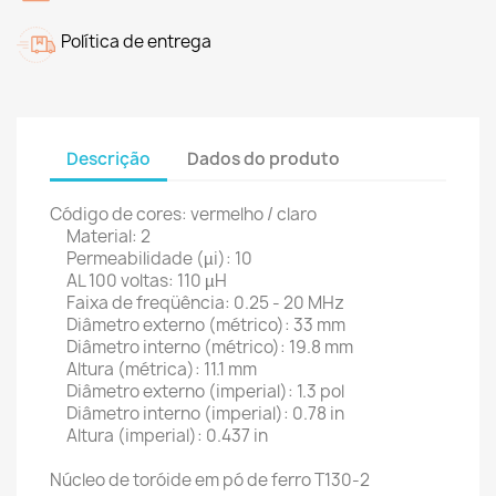
Política de entrega
Descrição
Dados do produto
Código de cores: vermelho / claro
Material: 2
Permeabilidade (µi): 10
AL 100 voltas: 110 µH
Faixa de freqüência: 0.25 - 20 MHz
Diâmetro externo (métrico): 33 mm
Diâmetro interno (métrico): 19.8 mm
Altura (métrica): 11.1 mm
Diâmetro externo (imperial): 1.3 pol
Diâmetro interno (imperial): 0.78 in
Altura (imperial): 0.437 in
Núcleo de toróide em pó de ferro T130-2