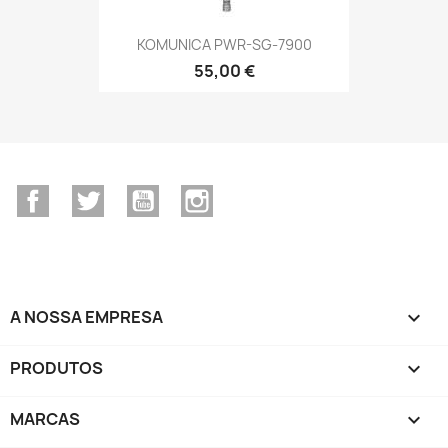
KOMUNICA PWR-SG-7900
55,00 €
Facebook
Twitter
YouTube
Instagram
A NOSSA EMPRESA

PRODUTOS

MARCAS
