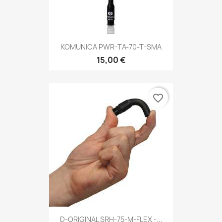
KOMUNICA PWR-TA-70-T-SMA
15,00 €
favorite_border
D-ORIGINAL SRH-75-M-FLEX -...