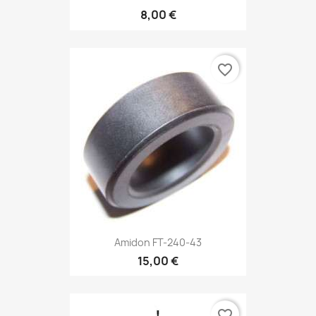
8,00 €
favorite_border
Amidon FT-240-43
15,00 €
favorite_border