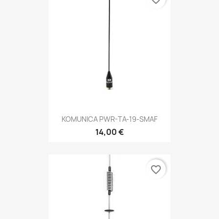
KOMUNICA PWR-TA-19-SMAF
14,00 €
favorite_border