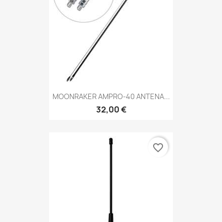
MOONRAKER AMPRO-40 ANTENA...
32,00 €
favorite_border