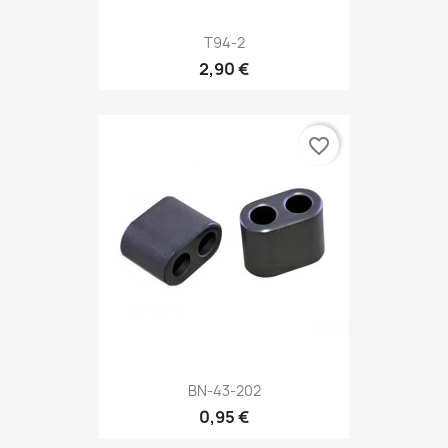
T94-2
2,90 €
favorite_border
BN-43-202
0,95 €