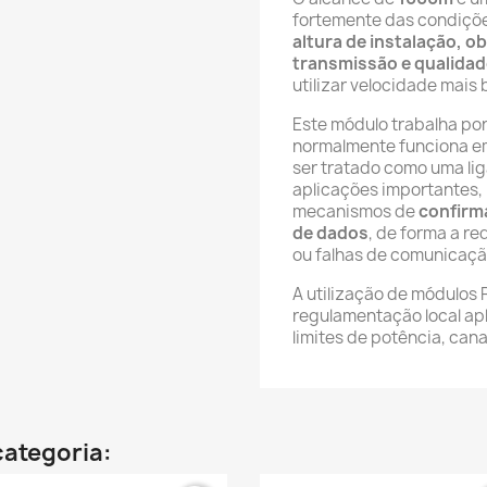
fortemente das condiçõe
altura de instalação, o
transmissão e qualidad
utilizar velocidade mais
Este módulo trabalha por
normalmente funciona 
ser tratado como uma li
aplicações importantes
mecanismos de
confirma
de dados
, de forma a r
ou falhas de comunicaçã
A utilização de módulos 
regulamentação local ap
limites de potência, cana
categoria: