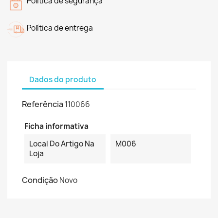
Política de segurança
Política de entrega
Dados do produto
Referência
110066
Ficha informativa
Local Do Artigo Na
M006
Loja
Condição
Novo