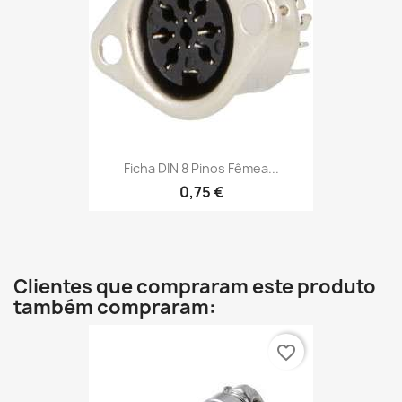
Ficha DIN 8 Pinos Fêmea...
0,75 €
Clientes que compraram este produto
também compraram:
favorite_border