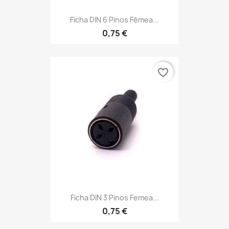
Ficha DIN 6 Pinos Fêmea...
0,75 €
favorite_border
Ficha DIN 3 Pinos Femea...
0,75 €