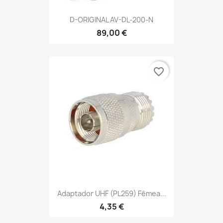
D-ORIGINAL AV-DL-200-N
89,00 €
favorite_border
Adaptador UHF (PL259) Fêmea...
4,35 €