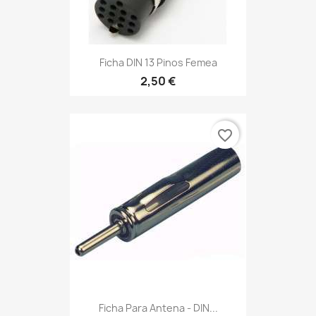
Ficha DIN 13 Pinos Femea
2,50 €
favorite_border
Ficha Para Antena - DIN...