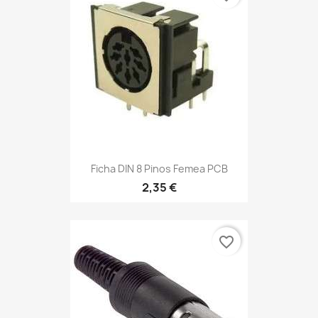
Ficha DIN 8 Pinos Femea PCB
2,35 €
favorite_border