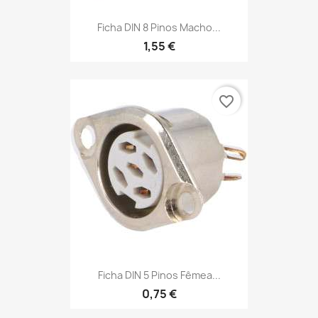
Ficha DIN 8 Pinos Macho...
1,55 €
favorite_border
Ficha DIN 5 Pinos Fêmea...
0,75 €