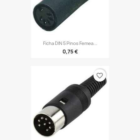
Ficha DIN 5 Pinos Femea...
0,75 €
favorite_border