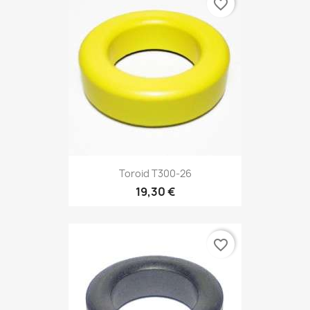
favorite_border
Toroid T300-26
19,30 €
favorite_border