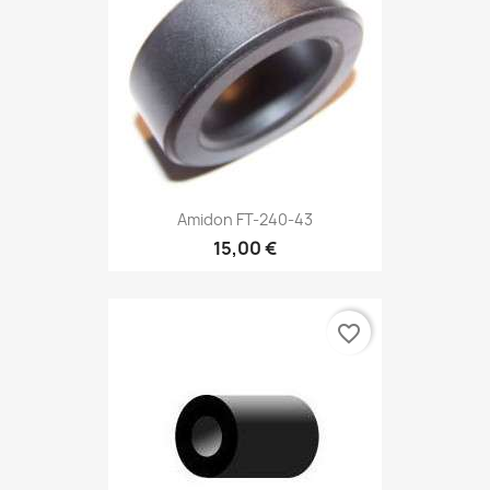
Amidon FT-240-43
15,00 €
favorite_border