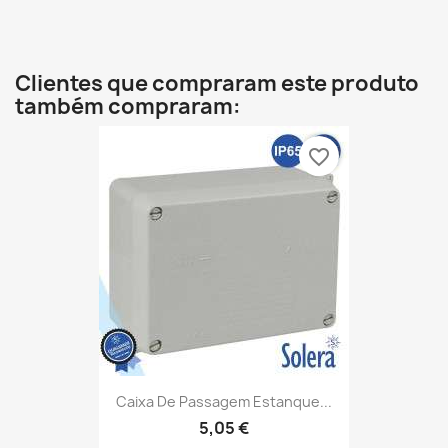
Clientes que compraram este produto
também compraram:
favorite_border
Caixa De Passagem Estanque...
5,05 €