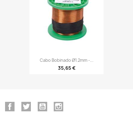
Cabo Bobinado Ø1.2mm -...
35,65 €
Facebook
Twitter
YouTube
Instagram