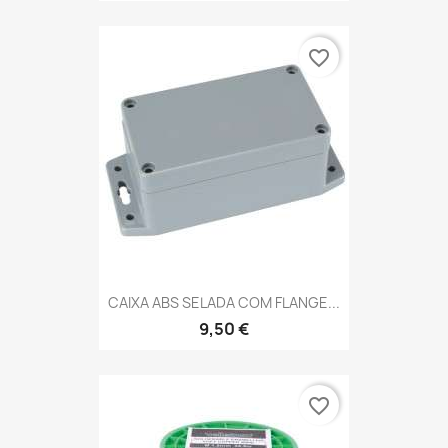
favorite_border
CAIXA ABS SELADA COM FLANGE...
9,50 €
favorite_border