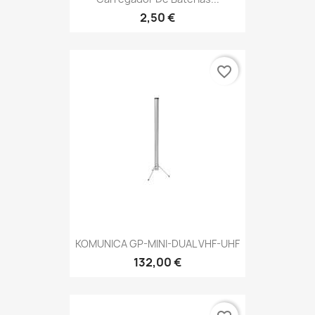
2,50 €
favorite_border
KOMUNICA GP-MINI-DUAL VHF-UHF
132,00 €