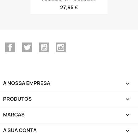
27,95 €
Facebook
Twitter
YouTube
Instagram
A NOSSA EMPRESA

PRODUTOS

MARCAS

A SUA CONTA
