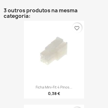
3 outros produtos na mesma
categoria:
favorite_border
Ficha Mini-Fit 4 Pinos...
0,38 €