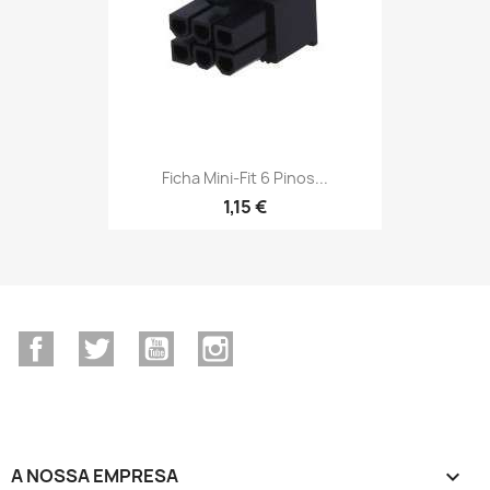
Ficha Mini-Fit 6 Pinos...
1,15 €
Facebook
Twitter
YouTube
Instagram
A NOSSA EMPRESA
