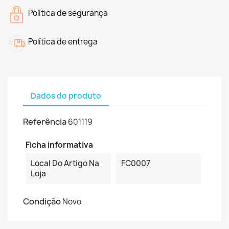
Política de segurança
Política de entrega
Dados do produto
Referência
601119
Ficha informativa
Local Do Artigo Na
FC0007
Loja
Condição
Novo