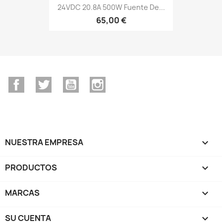
24VDC 20.8A 500W Fuente De...
65,00 €
Facebook
Twitter
YouTube
Instagram
NUESTRA EMPRESA

PRODUCTOS

MARCAS

SU CUENTA
