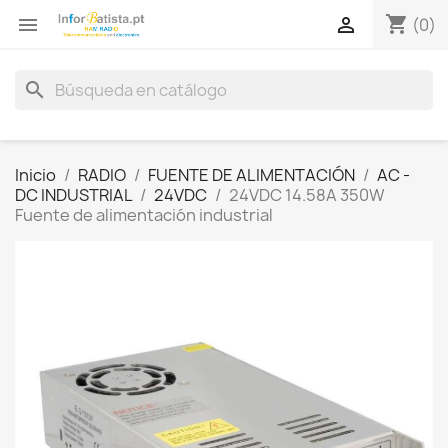
shopping_cart


(0)
search
Inicio
RADIO
FUENTE DE ALIMENTACIÓN
AC -
DC INDUSTRIAL
24VDC
24VDC 14.58A 350W
Fuente de alimentación industrial