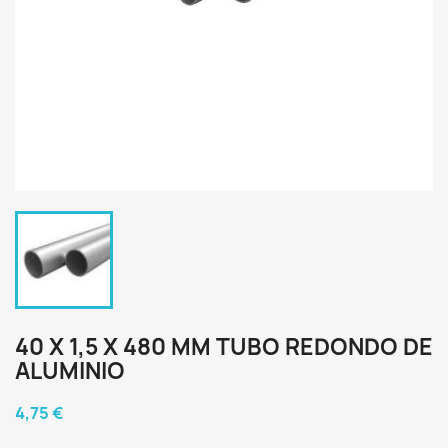
40 X 1,5 X 480 MM TUBO REDONDO DE
ALUMINIO
4,75 €