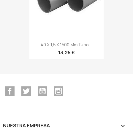
40 X 1,5 X 1500 Mm Tubo...
13,25 €
Facebook
Twitter
YouTube
Instagram
NUESTRA EMPRESA
