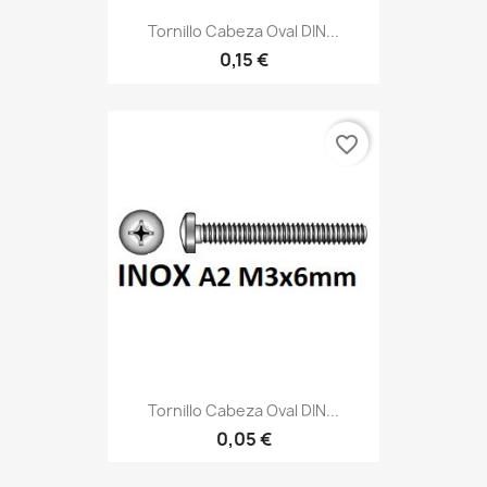
Tornillo Cabeza Oval DIN...
0,15 €
favorite_border
Tornillo Cabeza Oval DIN...
0,05 €