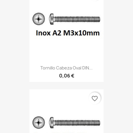
Tornillo Cabeza Oval DIN...
0,06 €
favorite_border