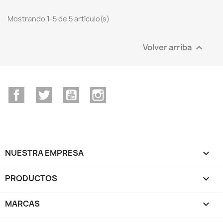
Mostrando 1-5 de 5 artículo(s)
Volver arriba

Facebook
Twitter
YouTube
Instagram
NUESTRA EMPRESA

PRODUCTOS

MARCAS
