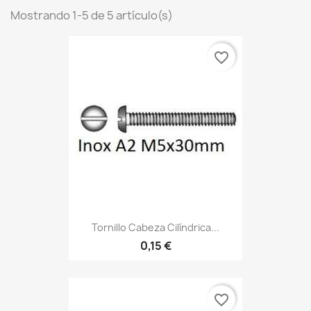
Mostrando 1-5 de 5 artículo(s)
favorite_border
Tornillo Cabeza Cilíndrica...
0,15 €
favorite_border