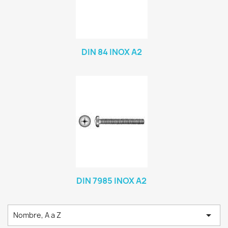
DIN 84 INOX A2
DIN 7985 INOX A2

Nombre, A a Z