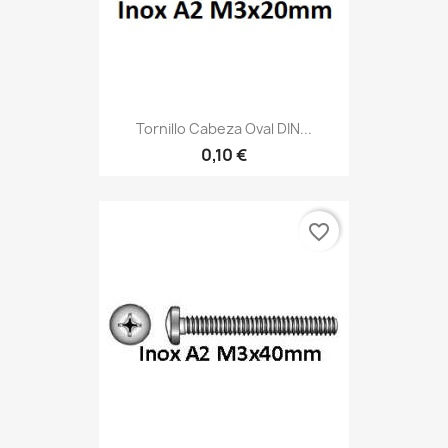
Tornillo Cabeza Oval DIN...
0,10 €
favorite_border