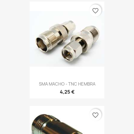
favorite_border
SMA MACHO - TNC HEMBRA
4,25 €
favorite_border