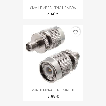
SMA HEMBRA - TNC HEMBRA
3,40 €
favorite_border
SMA HEMBRA - TNC MACHO
3,95 €