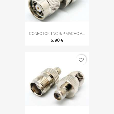
CONECTOR TNC R/P MACHO A...
5,90 €
favorite_border