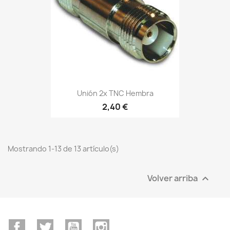
Unión 2x TNC Hembra
2,40 €
Mostrando 1-13 de 13 artículo(s)
Volver arriba

Facebook
Twitter
YouTube
Instagram