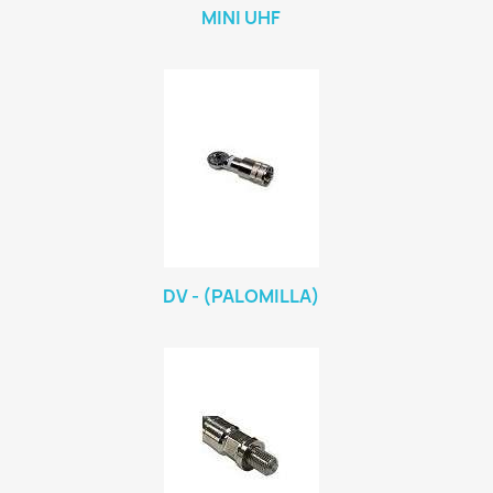
MINI UHF
DV - (PALOMILLA)