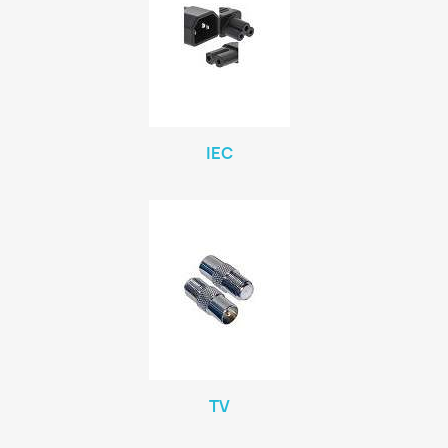
IEC
TV