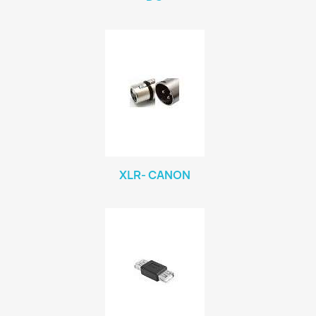
XLR- CANON