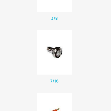
3/8
7/16