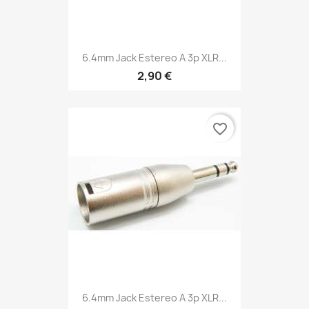
6.4mm Jack Estereo A 3p XLR...
2,90 €
favorite_border
6.4mm Jack Estereo A 3p XLR...