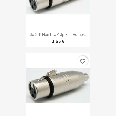
3p XLR Hembra A 3p XLR Hembra
3,55 €
favorite_border