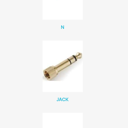
N
JACK