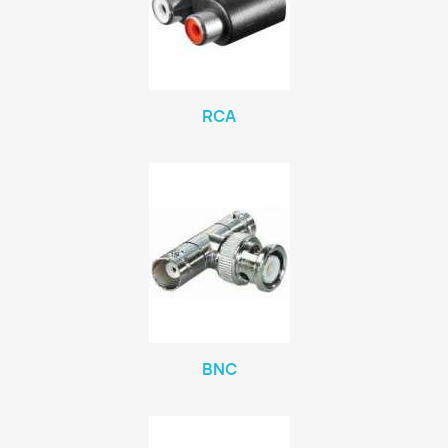
RCA
BNC