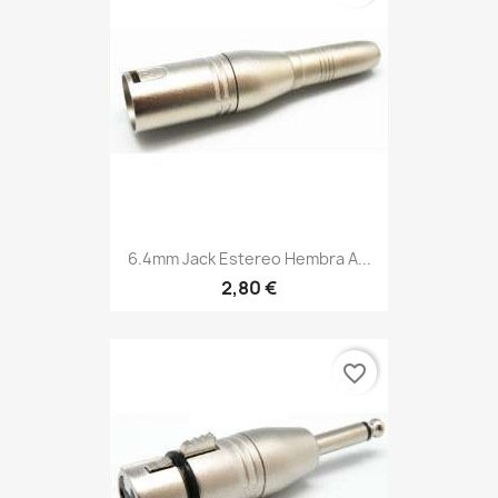
6.4mm Jack Estereo Hembra A...
2,80 €
favorite_border