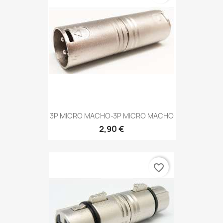
3P MICRO MACHO-3P MICRO MACHO
2,90 €
favorite_border