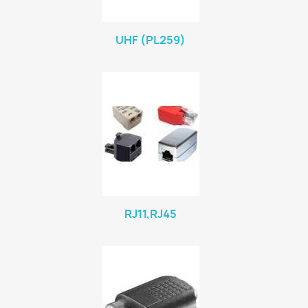
UHF (PL259)
RJ11,RJ45