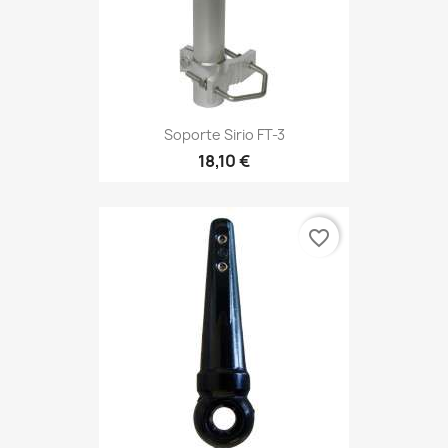
Soporte Sirio FT-3
18,10 €
favorite_border