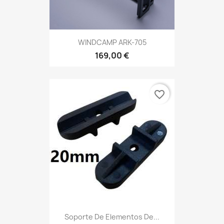
WINDCAMP ARK-705
169,00 €
favorite_border
Soporte De Elementos De...