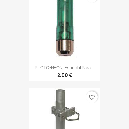
PILOTO-NEON, Especial Para...
2,00 €
favorite_border