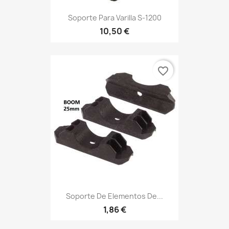
Soporte Para Varilla S-1200
10,50 €
favorite_border
Soporte De Elementos De...
1,86 €