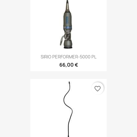
SIRIO PERFORMER-5000 PL
66,00 €
favorite_border