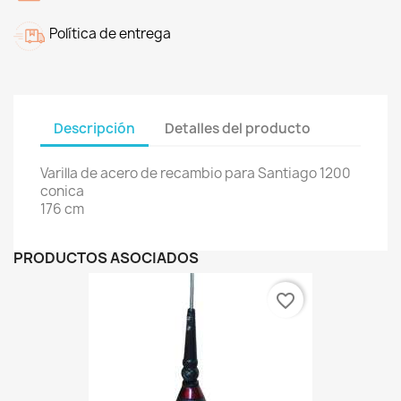
Política de entrega
Descripción
Detalles del producto
Varilla de acero de recambio para Santiago 1200
conica
176 cm
PRODUCTOS ASOCIADOS
favorite_border