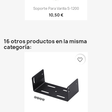
Soporte Para Varilla S-1200
10,50 €
16 otros productos en la misma
categoría:
favorite_border