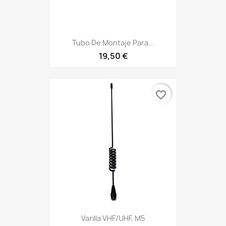
Tubo De Montaje Para...
19,50 €
favorite_border
Varilla VHF/UHF, M5