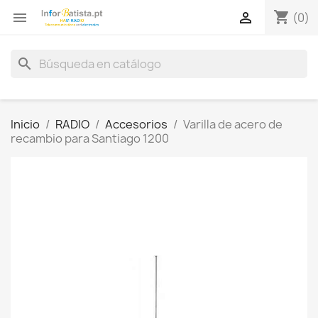
shopping_cart


(0)
search
Inicio
RADIO
Accesorios
Varilla de acero de
recambio para Santiago 1200