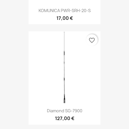
KOMUNICA PWR-SRH-20-S
17,00 €
favorite_border
Diamond SG-7900
127,00 €