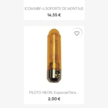
ICOM MBF-4 SOPORTE DE MONTAJE
14,55 €
favorite_border
PILOTO-NEON, Especial Para...
2,00 €