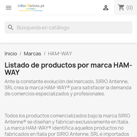
shopping_cart


(0)
search
Inicio
Marcas
HAM-WAY
Listado de productos por marca HAM-
WAY
Ante la constante evolución del mercado, SIRIO Antenne,
SRL crea la marca HAM-WAY® para satisfacer la demanda
de comercios especializados y profesionales.
Todos los productos comercializados bajo la marca SIRIO
Antenne® se diseñan y fabrican exclusivamente en Italia.
La marca HAM-WAY® identifica aquellos productos no
fabricados en Italia por SIRIO Antenne, SRL e importados