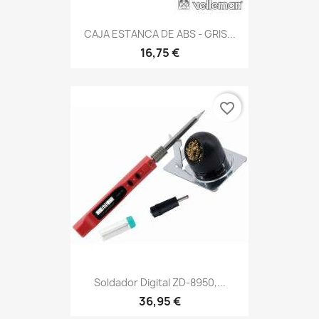
CAJA ESTANCA DE ABS - GRIS...
16,75 €
favorite_border
Soldador Digital ZD-8950,...
36,95 €