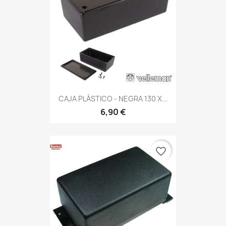
CAJA PLÁSTICO - NEGRA 130 X...
6,90 €
favorite_border