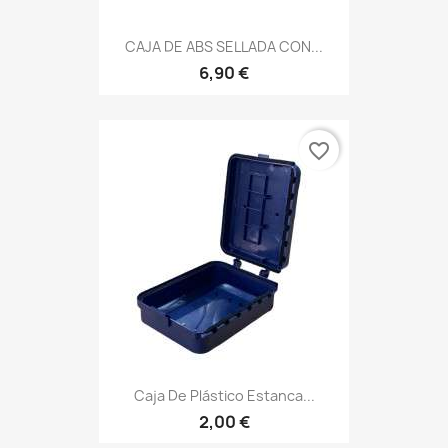
CAJA DE ABS SELLADA CON...
6,90 €
favorite_border
Caja De Plástico Estanca...
2,00 €