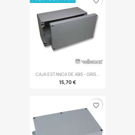
favorite_border
CAJA ESTANCA DE ABS - GRIS...
15,70 €
favorite_border