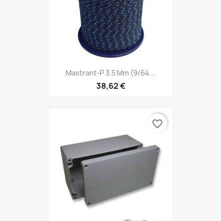
Mastrant-P 3.5 Mm (9/64...
38,62 €
favorite_border