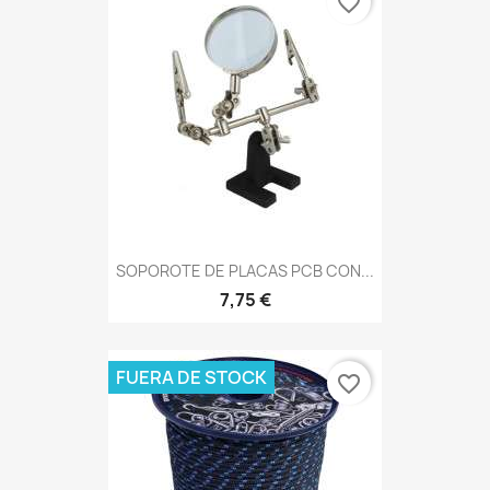
favorite_border
SOPOROTE DE PLACAS PCB CON...
7,75 €
FUERA DE STOCK
favorite_border