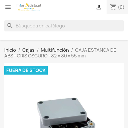
shopping_cart


(0)
search
Inicio
Cajas
Multifunción
CAJA ESTANCA DE
ABS - GRIS OSCURO - 82 x 80 x 55 mm
FUERA DE STOCK