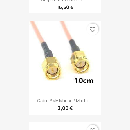
16,60 €
favorite_border
Cable SMA Macho / Macho...
3,00 €