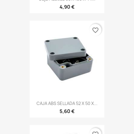
4,90 €
favorite_border
CAJA ABS SELLADA 52 X 50 X...
5,60 €