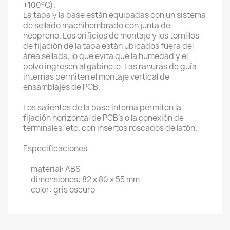
+100°C).
La tapa y la base están equipadas con un sistema
de sellado machihembrado con junta de
neopreno. Los orificios de montaje y los tornillos
de fijación de la tapa están ubicados fuera del
área sellada, lo que evita que la humedad y el
polvo ingresen al gabinete. Las ranuras de guía
internas permiten el montaje vertical de
ensamblajes de PCB.
Los salientes de la base interna permiten la
fijación horizontal de PCB's o la conexión de
terminales, etc. con insertos roscados de latón.
Especificaciones
material: ABS
dimensiones: 82 x 80 x 55 mm
color: gris oscuro