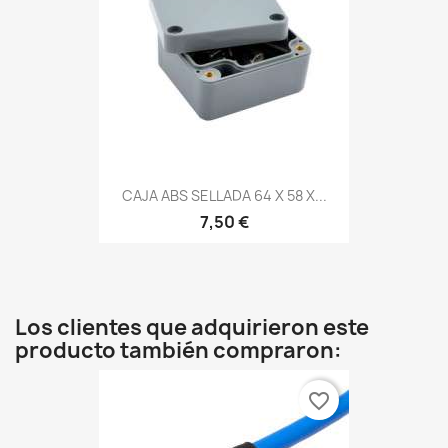
CAJA ABS SELLADA 64 X 58 X...
7,50 €
Los clientes que adquirieron este
producto también compraron:
favorite_border