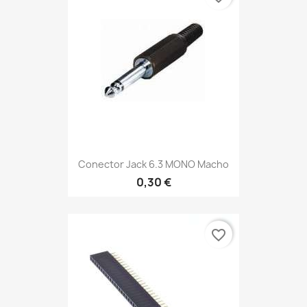
Conector Jack 6.3 MONO Macho
0,30 €
favorite_border