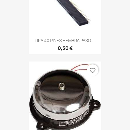
TIRA 40 PINES HEMBRA PASO:...
0,30 €
favorite_border