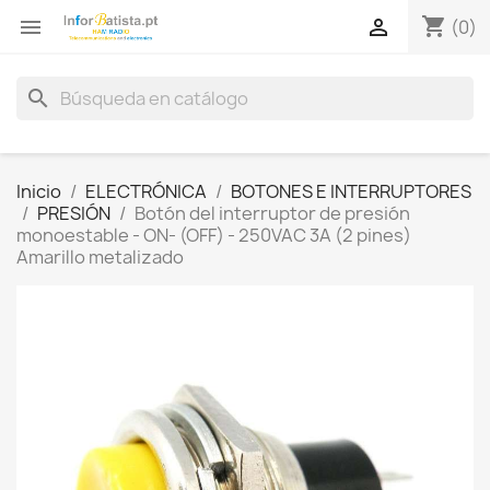
shopping_cart


(0)
search
Inicio
ELECTRÓNICA
BOTONES E INTERRUPTORES
PRESIÓN
Botón del interruptor de presión
monoestable - ON- (OFF) - 250VAC 3A (2 pines)
Amarillo metalizado