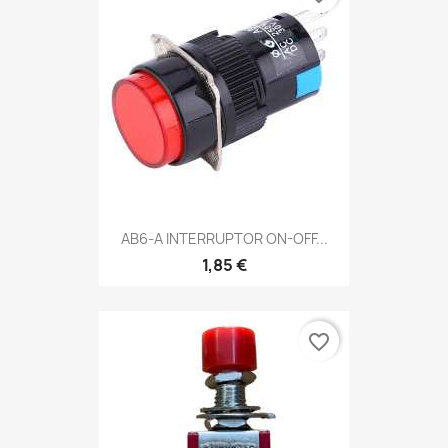
AB6-A INTERRUPTOR ON-OFF...
1,85 €
favorite_border