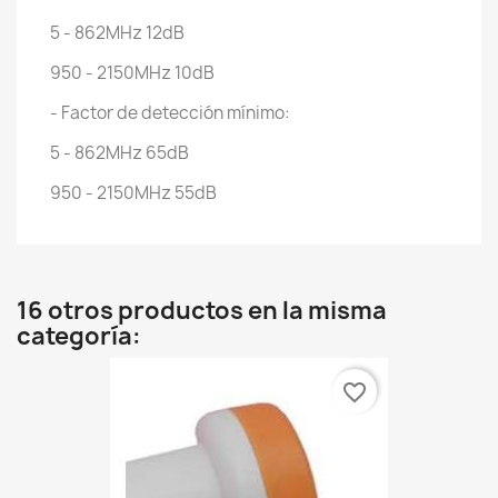
5 - 862MHz 12dB
950 - 2150MHz 10dB
- Factor de detección mínimo:
5 - 862MHz 65dB
950 - 2150MHz 55dB
16 otros productos en la misma
categoría:
favorite_border