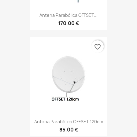
Antena Parabólica OFFSET...
170,00 €
favorite_border
Antena Parabólica OFFSET 120cm
85,00 €