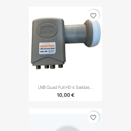
favorite_border
LNB Quad Full HD 4 Salidas...
10,00 €
favorite_border