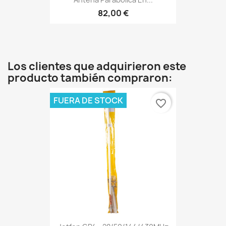
82,00 €
Los clientes que adquirieron este
producto también compraron:
FUERA DE STOCK
favorite_border