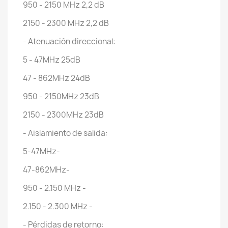
950 - 2150 MHz 2,2 dB
2150 - 2300 MHz 2,2 dB
- Atenuación direccional:
5 - 47MHz 25dB
47 - 862MHz 24dB
950 - 2150MHz 23dB
2150 - 2300MHz 23dB
- Aislamiento de salida:
5-47MHz-
47-862MHz-
950 - 2.150 MHz -
2.150 - 2.300 MHz -
- Pérdidas de retorno: