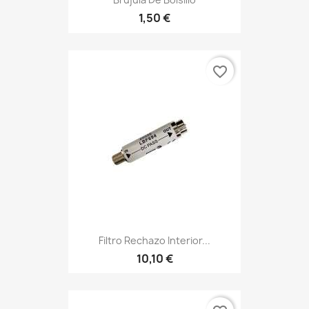
1,50 €
favorite_border
Filtro Rechazo Interior...
10,10 €