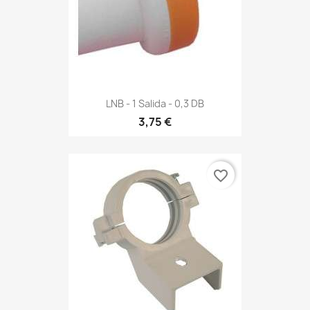
LNB - 1 Salida - 0,3 DB
3,75 €
favorite_border