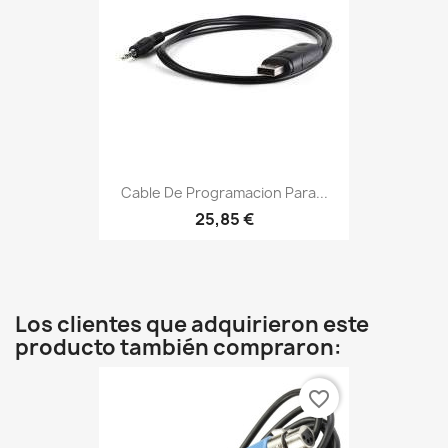
Cable De Programacion Para...
25,85 €
Los clientes que adquirieron este
producto también compraron:
favorite_border