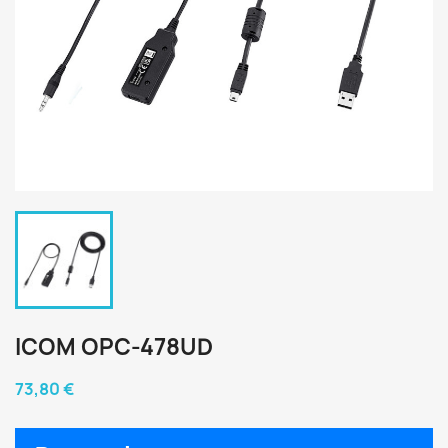
ICOM OPC-478UD
73,80 €