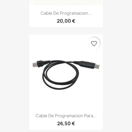
Cable De Programacion...
20,00 €
favorite_border
Cable De Programacion Para...
26,50 €