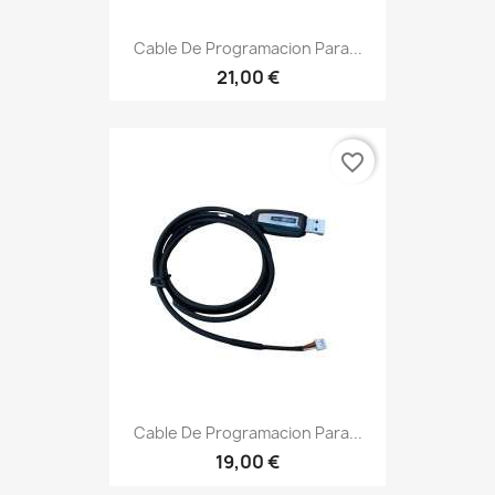
Cable De Programacion Para...
21,00 €
favorite_border
Cable De Programacion Para...
19,00 €