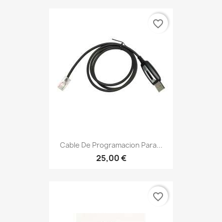
favorite_border
Cable De Programacion Para...
25,00 €
favorite_border