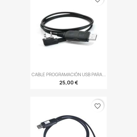
CABLE PROGRAMACIÓN USB PARA...
25,00 €
favorite_border