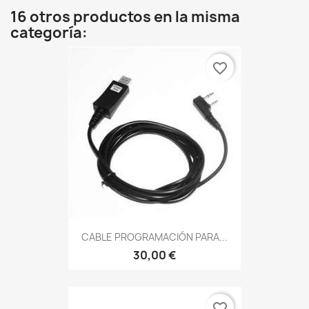
16 otros productos en la misma
categoría:
favorite_border
CABLE PROGRAMACIÓN PARA...
30,00 €
favorite_border