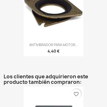
ANTIVIBRADOR PARA MOTOR...
4,40 €
Los clientes que adquirieron este
producto también compraron:
favorite_border