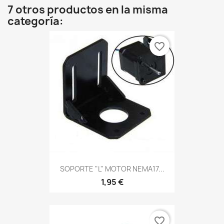
7 otros productos en la misma
categoría:
favorite_border
SOPORTE "L" MOTOR NEMA17...
1,95 €
favorite_border