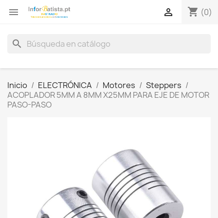
shopping_cart


(0)
search
Inicio
ELECTRÓNICA
Motores
Steppers
ACOPLADOR 5MM A 8MM X25MM PARA EJE DE MOTOR
PASO-PASO