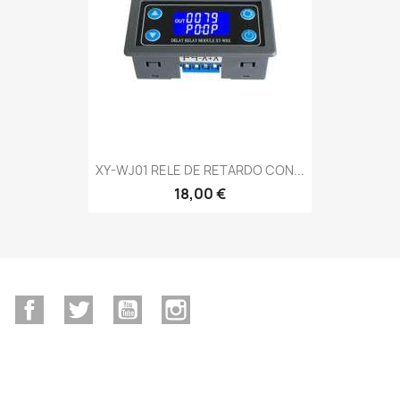
XY-WJ01 RELE DE RETARDO CON...
18,00 €
Facebook
Twitter
YouTube
Instagram