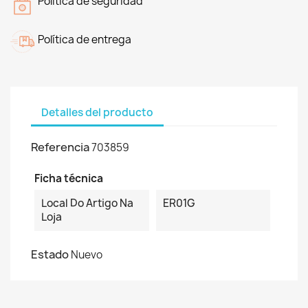
Politica de seguridad
Política de entrega
Detalles del producto
Referencia
703859
Ficha técnica
Local Do Artigo Na
ER01G
Loja
Estado
Nuevo