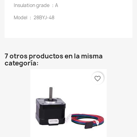
Insulation grade ：A
Model ： 28BYJ-48
7 otros productos en la misma
categoría:
favorite_border