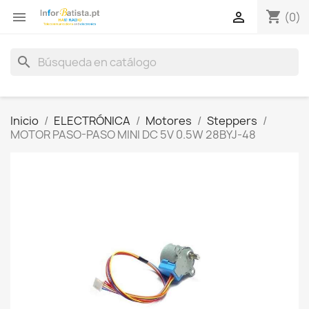
shopping_cart


(0)
search
Inicio
ELECTRÓNICA
Motores
Steppers
MOTOR PASO-PASO MINI DC 5V 0.5W 28BYJ-48