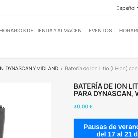
Español
HORARIOS DE TIENDA Y ALMACEN
EVENTOS
HORARI
, DYNASCAN Y MIDLAND
Batería de Ion Litio (Li-Ion) 
BATERÍA DE ION LI
PARA DYNASCAN, 
30,00 €
Pausas de veran
del
17 al 21 