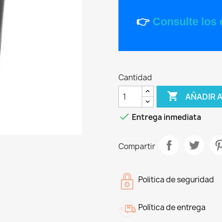
👉
Consulte los 
Cantidad

AÑADIR 

Entrega inmediata
Compartir
Politica de seguridad
Política de entrega