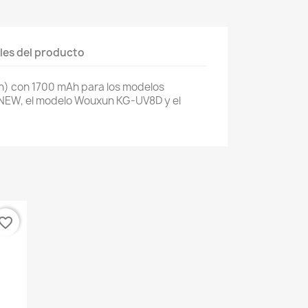
les del producto
Ion) con 1700 mAh para los modelos
NEW, el modelo Wouxun KG-UV8D y el
vorite_border