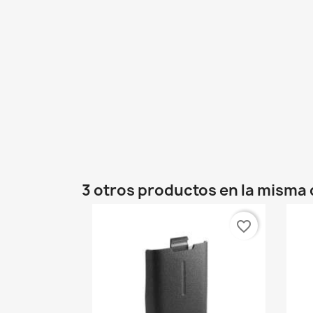
3 otros productos en la misma 
favorite_border