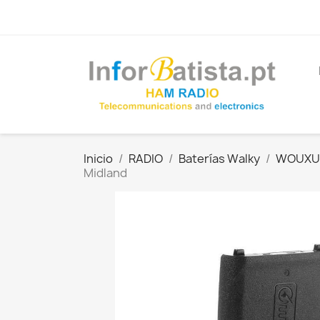
Inicio
RADIO
Baterías Walky
WOUXUN
Midland