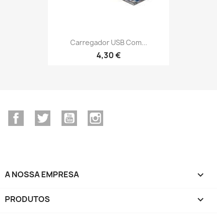
Carregador USB Com...
4,30 €
Facebook
Twitter
YouTube
Instagram
A NOSSA EMPRESA

PRODUTOS
