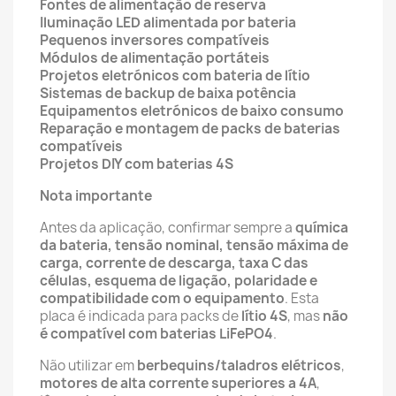
Fontes de alimentação de reserva
Iluminação LED alimentada por bateria
Pequenos inversores compatíveis
Módulos de alimentação portáteis
Projetos eletrónicos com bateria de lítio
Sistemas de backup de baixa potência
Equipamentos eletrónicos de baixo consumo
Reparação e montagem de packs de baterias
compatíveis
Projetos DIY com baterias 4S
Nota importante
Antes da aplicação, confirmar sempre a
química
da bateria, tensão nominal, tensão máxima de
carga, corrente de descarga, taxa C das
células, esquema de ligação, polaridade e
compatibilidade com o equipamento
. Esta
placa é indicada para packs de
lítio 4S
, mas
não
é compatível com baterias LiFePO4
.
Não utilizar em
berbequins/taladros elétricos
,
motores de alta corrente superiores a 4A
,