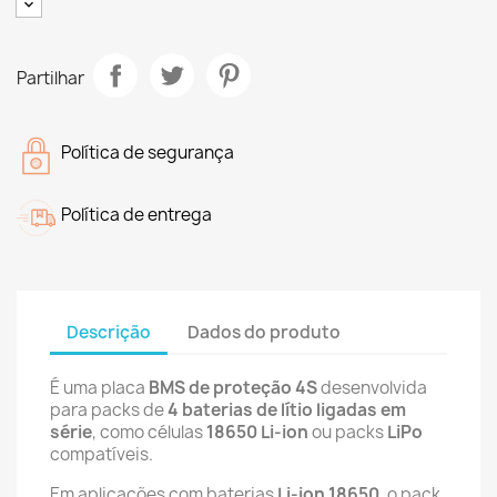
Partilhar
Política de segurança
Política de entrega
Descrição
Dados do produto
É uma placa
BMS de proteção 4S
desenvolvida
para packs de
4 baterias de lítio ligadas em
série
, como células
18650 Li-ion
ou packs
LiPo
compatíveis.
Em aplicações com baterias
Li-ion 18650
, o pack