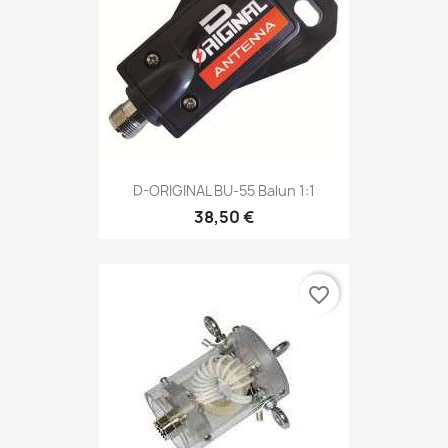
D-ORIGINAL BU-55 Balun 1:1
38,50 €
favorite_border