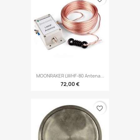
MOONRAKER LWHF-80 Antena...
72,00 €
favorite_border