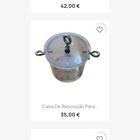
42,00 €
favorite_border
Caixa De Reposição Para...
35,00 €
favorite_border