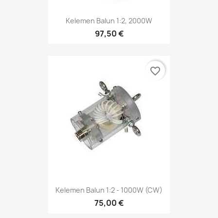
Kelemen Balun 1:2, 2000W
97,50 €
favorite_border
Kelemen Balun 1:2 - 1000W (CW)
75,00 €