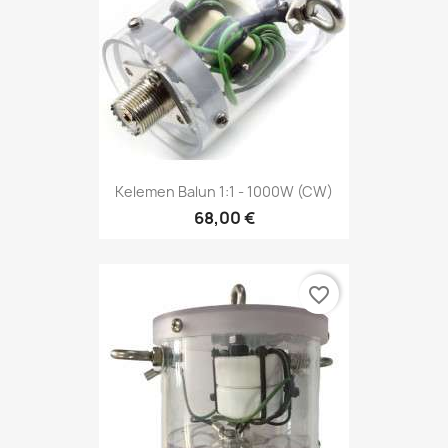
Kelemen Balun 1:1 - 1000W (CW)
68,00 €
favorite_border