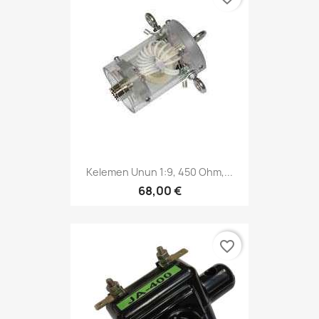
Kelemen Unun 1:9, 450 Ohm,...
68,00 €
favorite_border