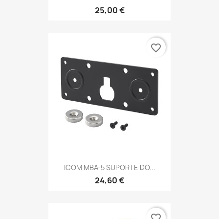
25,00 €
favorite_border
ICOM MBA-5 SUPORTE DO...
24,60 €
favorite_border