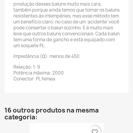
produção desses baluns muito mais cara,
também porque ainda temos que tornar os baluns
resistentes às intempéries, mas esse método tem
um benefício claro: no caso de um 'acidente' você
pode consertar o balun sozinho.
E é muito mais
leve que outros baluns convencionais.
Cada balun
tem uma forma de gancho e está equipado com
um soquete PL.
Impedância (Ω): menos de 450
Relação: 1: 9
Potência máxima: 2000
Conector: PL femea
16 outros produtos na mesma
categoria:
favorite_border