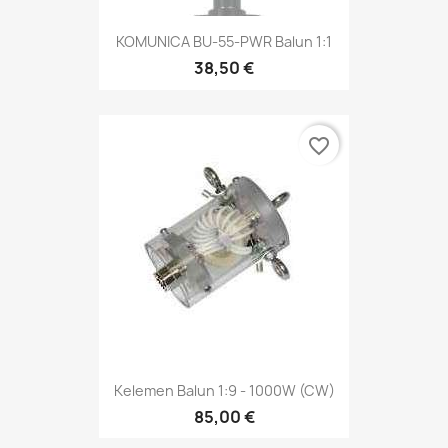
KOMUNICA BU-55-PWR Balun 1:1
38,50 €
favorite_border
Kelemen Balun 1:9 - 1000W (CW)
85,00 €