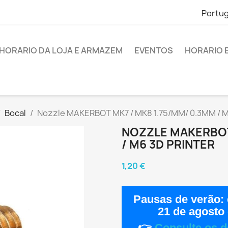
Portu
HORARIO DA LOJA E ARMAZEM
EVENTOS
HORARIO 
Bocal
Nozzle MAKERBOT MK7 / MK8 1.75/MM/ 0.3MM / M
NOZZLE MAKERBOT
/ M6 3D PRINTER
1,20 €
Pausas de verão:
21 de agosto
👉
Consulte os d