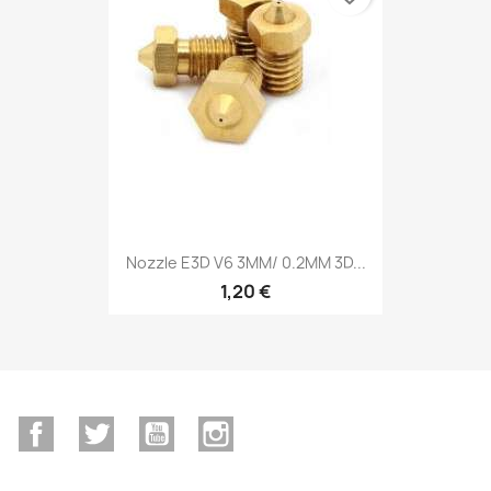
Nozzle E3D V6 3MM/ 0.2MM 3D...
1,20 €
Facebook
Twitter
YouTube
Instagram