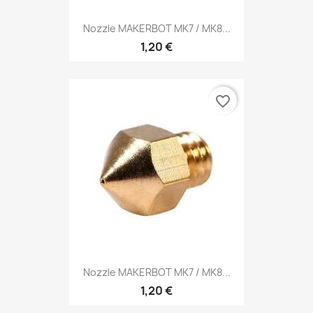
Nozzle MAKERBOT MK7 / MK8...
1,20 €
favorite_border
Nozzle MAKERBOT MK7 / MK8...
1,20 €