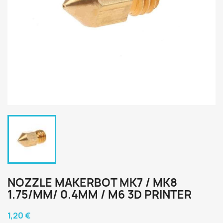
NOZZLE MAKERBOT MK7 / MK8
1.75/MM/ 0.4MM / M6 3D PRINTER
1,20 €