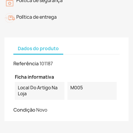
Política de segurança
Política de entrega
Dados do produto
Referência
101187
Ficha informativa
Local Do Artigo Na
M005
Loja
Condição
Novo