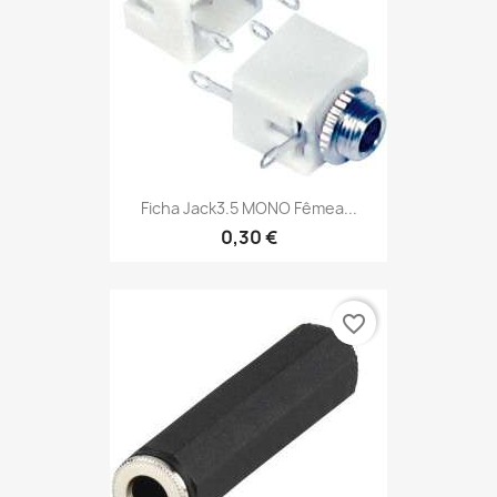
Ficha Jack3.5 MONO Fêmea...
0,30 €
favorite_border