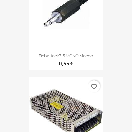
Ficha Jack3.5 MONO Macho
0,55 €
favorite_border