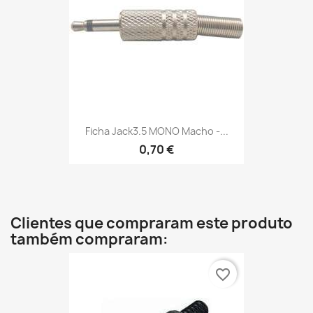
Ficha Jack3.5 MONO Macho -...
0,70 €
Clientes que compraram este produto
também compraram:
favorite_border