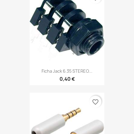
Ficha Jack 6.35 STEREO...
0,40 €
favorite_border