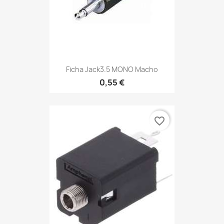
Ficha Jack3.5 MONO Macho
0,55 €
favorite_border