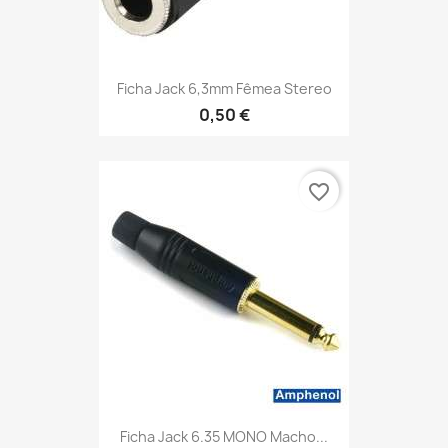
Ficha Jack 6,3mm Fêmea Stereo
0,50 €
favorite_border
Ficha Jack 6.35 MONO Macho...