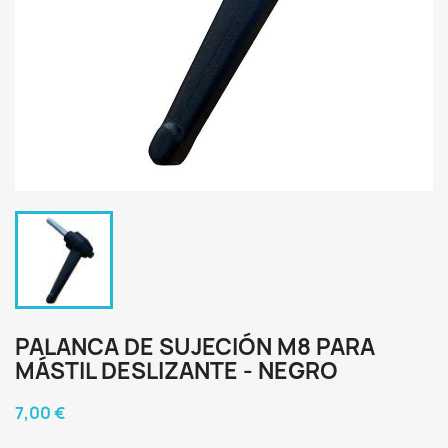
PALANCA DE SUJECIÓN M8 PARA
MÁSTIL DESLIZANTE - NEGRO
7,00 €