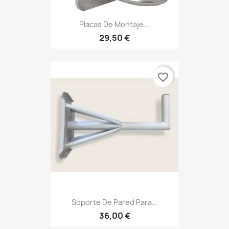
Placas De Montaje...
29,50 €
favorite_border
Soporte De Pared Para...
36,00 €