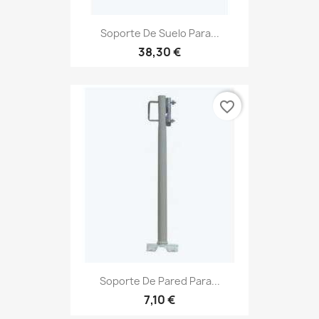
Soporte De Suelo Para...
38,30 €
favorite_border
Soporte De Pared Para...
7,10 €