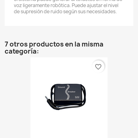
voz ligeramente robótica. Puede ajustar el nivel
de supresión de ruido según sus necesidades.
7 otros productos en la misma
categoría:
favorite_border