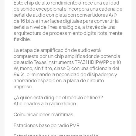
Este chip de alto rendimiento ofrece una calidad
de sonido excepcional e incorpora una cadena de
señal de audio completa con convertidores A/D
de 16 bits e interfaces digitales para convertir la
señal a nivel de línea analógica, a través de una
arquitectura de procesamiento digital totalmente
flexible.
La etapa de amplificación de audio está
compuesta por un chip amplificador de potencia
de audio Texas Instruments TPA3111D1PWPP de 10
W, mono, sin filtro, clase D, con una eficiencia del
94 %, eliminando la necesidad de disipadores y
ahorrando espacio en la placa de circuito
impreso.
¿A quién está dirigido el módulo en línea?
Aficionados a la radioafición
Comunicaciones marítimas
Estaciones base de radio PMR