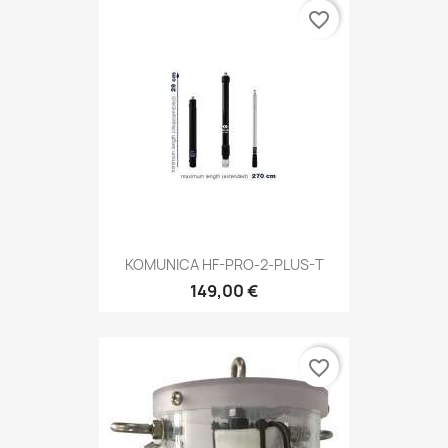
favorite_border
KOMUNICA HF-PRO-2-PLUS-T
149,00 €
favorite_border