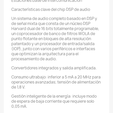
Estaciones base de intercomunicación
Características clave del chip DSP de audio
Un sistema de audio completo basado en DSP y
de señal mixta que consta de un núcleo DSP
Harvard dual de 16 bits totalmente programable,
un coprocesador de banco de filtros WOLA de
punto flotante en bloques de alta resolución
patentado y un procesador de entrada/salida
(IOP), junto con varios periféricos e interfaces
que optimizan la arquitectura para el
procesamiento de audio.
Convertidores integrados y salida amplificada.
Consumo ultrabajo: inferior a 5 mA a 20 MHz para
operaciones avanzadas; tensión de alimentación
de 1,8 V.
Gestión inteligente de la energía: incluye modo
de espera de baja corriente que requiere solo
0,05 mA.