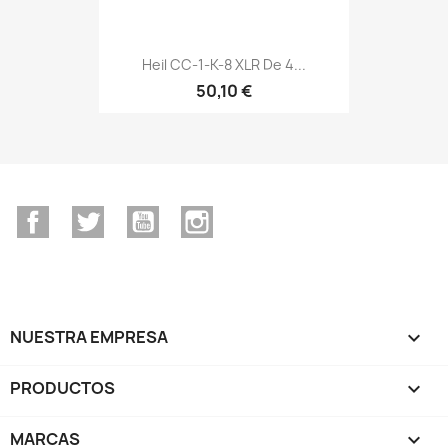
Heil CC-1-K-8 XLR De 4...
50,10 €
Facebook
Twitter
YouTube
Instagram
NUESTRA EMPRESA

PRODUCTOS

MARCAS
