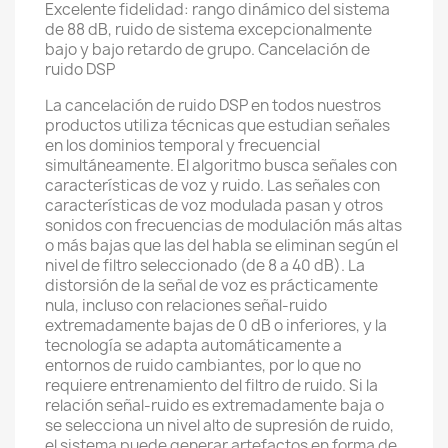
Excelente fidelidad: rango dinámico del sistema
de 88 dB, ruido de sistema excepcionalmente
bajo y bajo retardo de grupo. Cancelación de
ruido DSP
La cancelación de ruido DSP en todos nuestros
productos utiliza técnicas que estudian señales
en los dominios temporal y frecuencial
simultáneamente. El algoritmo busca señales con
características de voz y ruido. Las señales con
características de voz modulada pasan y otros
sonidos con frecuencias de modulación más altas
o más bajas que las del habla se eliminan según el
nivel de filtro seleccionado (de 8 a 40 dB). La
distorsión de la señal de voz es prácticamente
nula, incluso con relaciones señal-ruido
extremadamente bajas de 0 dB o inferiores, y la
tecnología se adapta automáticamente a
entornos de ruido cambiantes, por lo que no
requiere entrenamiento del filtro de ruido. Si la
relación señal-ruido es extremadamente baja o
se selecciona un nivel alto de supresión de ruido,
el sistema puede generar artefactos en forma de