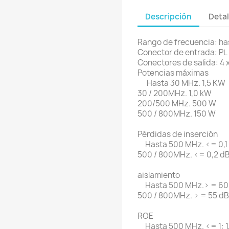
Descripción
Detal
Rango de frecuencia: ha
Conector de entrada: PL
Conectores de salida: 4 
Potencias máximas
Hasta 30 MHz. 1,5 KW
30 / 200MHz. 1,0 kW
200/500 MHz. 500 W
500 / 800MHz. 150 W
Pérdidas de inserción
Hasta 500 MHz. <= 0,1
500 / 800MHz. <= 0,2 d
aislamiento
Hasta 500 MHz.> = 60
500 / 800MHz. > = 55 dB
ROE
Hasta 500 MHz. <= 1: 1