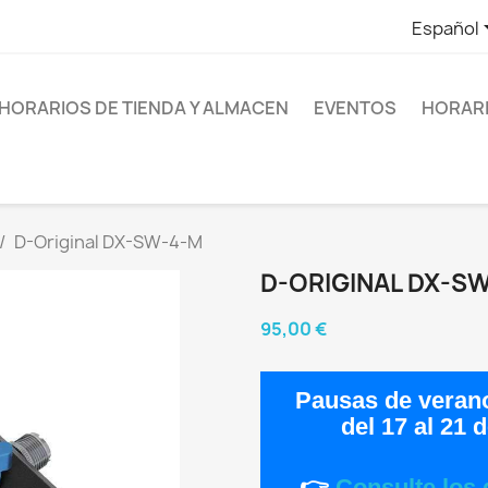
Español
HORARIOS DE TIENDA Y ALMACEN
EVENTOS
HORARI
D-Original DX-SW-4-M
D-ORIGINAL DX-S
95,00 €
Pausas de veran
del
17 al 21 
👉
Consulte los 