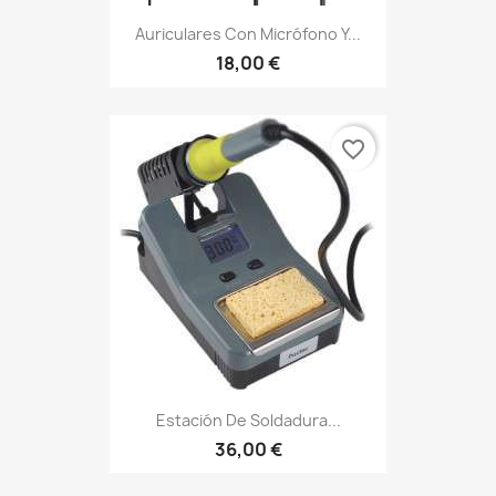
Auriculares Con Micrófono Y...
18,00 €
favorite_border
Estación De Soldadura...
36,00 €