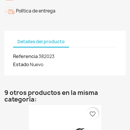
Política de entrega
Detalles del producto
Referencia
382023
Estado
Nuevo
9 otros productos en la misma
categoría:
favorite_border