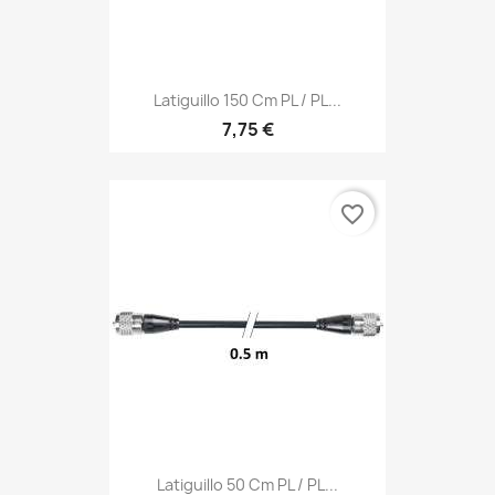
Latiguillo 150 Cm PL / PL...
7,75 €
favorite_border
Latiguillo 50 Cm PL / PL...