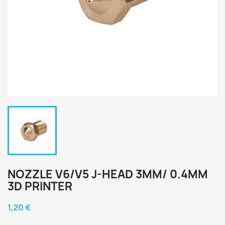
NOZZLE V6/V5 J-HEAD 3MM/ 0.4MM
3D PRINTER
1,20 €