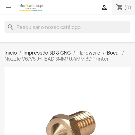
shopping_cart


(0)
search
Início
Impressão 3D & CNC
Hardware
Bocal
Nozzle V6/V5 J-HEAD 3MM/ 0.4MM 3D Printer