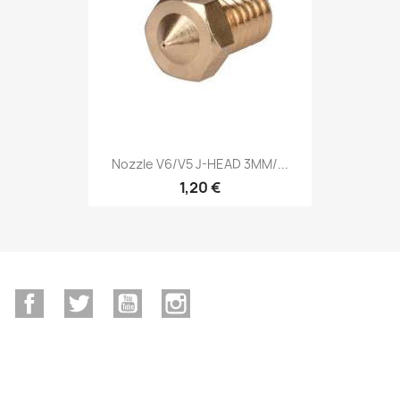
Nozzle V6/V5 J-HEAD 3MM/...
1,20 €
Facebook
Twitter
YouTube
Instagram