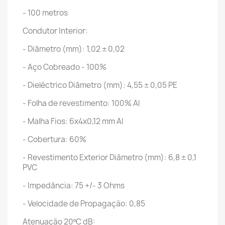
- 100 metros
Condutor Interior:
- Diâmetro (mm): 1,02 ± 0,02
- Aço Cobreado - 100%
- Dieléctrico Diâmetro (mm): 4,55 ± 0,05 PE
- Folha de revestimento: 100% Al
- Malha Fios: 6x4x0,12 mm Al
- Cobertura: 60%
- Revestimento Exterior Diâmetro (mm): 6,8 ± 0,1
PVC
- Impedância: 75 +/- 3 Ohms
- Velocidade de Propagação: 0,85
Atenuação 20ºC dB: