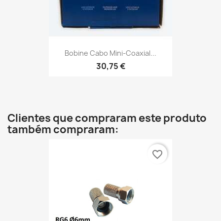
Bobine Cabo Mini-Coaxial...
30,75 €
Clientes que compraram este produto
também compraram:
favorite_border