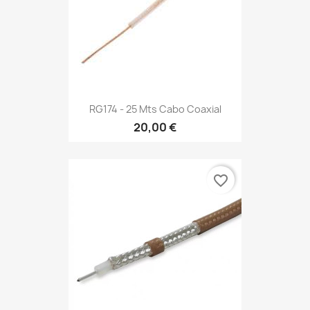
RG174 - 25 Mts Cabo Coaxial
20,00 €
favorite_border