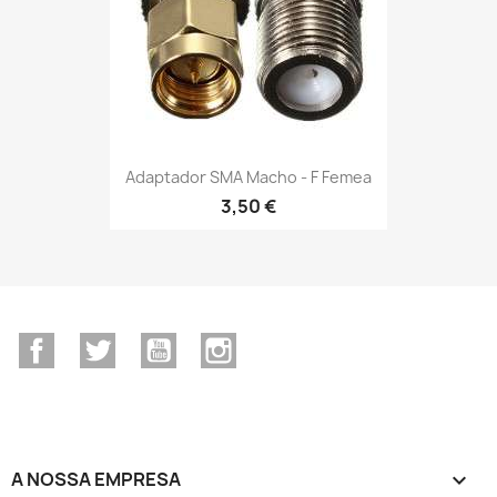
Adaptador SMA Macho - F Femea
3,50 €
Facebook
Twitter
YouTube
Instagram
A NOSSA EMPRESA
