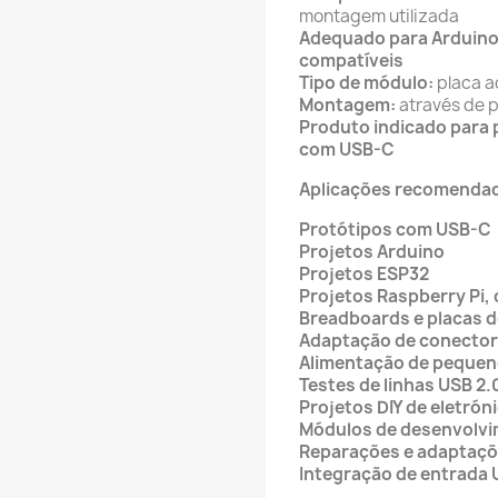
montagem utilizada
Adequado para Arduino,
compatíveis
Tipo de módulo:
placa a
Montagem:
através de p
Produto indicado para 
com USB-C
Aplicações recomenda
Protótipos com USB-C
Projetos Arduino
Projetos ESP32
Projetos Raspberry Pi,
Breadboards e placas d
Adaptação de conector
Alimentação de pequeno
Testes de linhas USB 2.
Projetos DIY de eletrón
Módulos de desenvolv
Reparações e adaptaçõ
Integração de entrada 